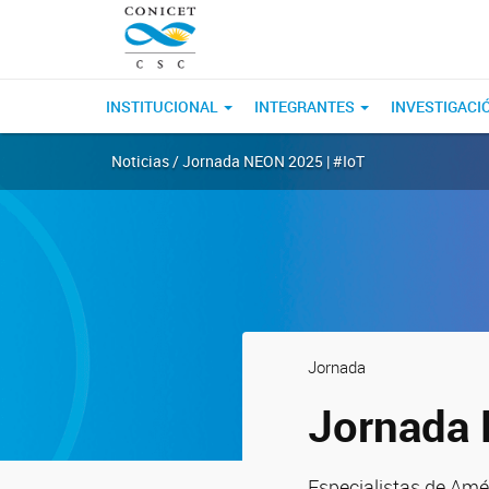
INSTITUCIONAL
INTEGRANTES
INVESTIGACI
Noticias / Jornada NEON 2025 | #IoT
Jornada
Jornada 
Especialistas de Amér