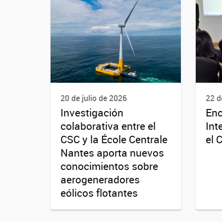
20 de julio de 2026
22 d
Investigación
Enc
colaborativa entre el
Int
CSC y la École Centrale
el 
Nantes aporta nuevos
conocimientos sobre
aerogeneradores
eólicos flotantes