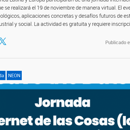
ue se realizará el 19 de noviembre de manera virtual. El e
lógicos, aplicaciones concretas y desafíos futuros de es
ustrial y social. La actividad es gratuita y requiere inscripc
tir en Facebook
ompartir en Twitter
Publicado e
da
NEON