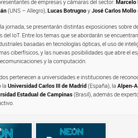
epresentantes de empresas y cámaras del sector:
Marcelo
ián
(UNS – Allegro),
Lucas Botrugno
y
José Carlos Mollo
 la jornada, se presentarán distintas exposiciones sobre d
s del IoT. Entre los temas que se abordarán se encuentran
striales basadas en tecnologías ópticas, el uso de intelige
mas ciberfísicos, y las nuevas posibilidades que abre el 
elecomunicaciones y la computación.
dos pertenecen a universidades e instituciones de reconoc
o la
Universidad Carlos III de Madrid
(España), la
Alpen-Ad
rsidad Estadual de Campinas
(Brasil), además de experto
ctivo.