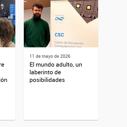
11 de mayo de 2026
re
El mundo adulto, un
laberinto de
ión
posibilidades