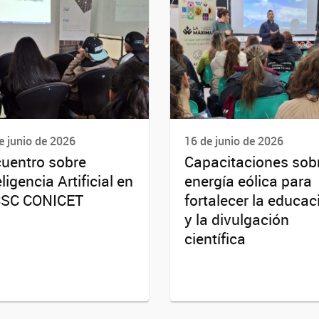
e junio de 2026
16 de junio de 2026
uentro sobre
Capacitaciones sob
eligencia Artificial en
energía eólica para
CSC CONICET
fortalecer la educac
y la divulgación
científica