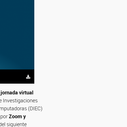
a
jornada virtual
de Investigaciones
 Computadoras (DIEC)
o por
Zoom y
 del siguiente