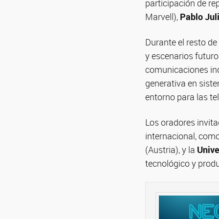
participación de r
Marvell),
Pablo Jul
Durante el resto de
y escenarios futuro
comunicaciones indu
generativa en siste
entorno para las t
Los oradores invita
internacional, com
(Austria), y la
Unive
tecnológico y produ