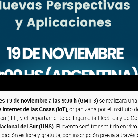
es 19 de noviembre a las 9:00 h (GMT-3)
se realizará un
 Internet de las Cosas (IoT)
, organizada por el Instituto 
rica (IIIE) y el Departamento de Ingeniería Eléctrica y de
acional del Sur (UNS)
. El evento será transmitido en viv
icipación es libre y gratuita, con inscripción previa a través