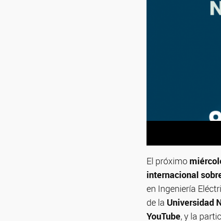
El próximo
miércol
internacional sobre
en Ingeniería Eléct
de la
Universidad N
YouTube
, y la part