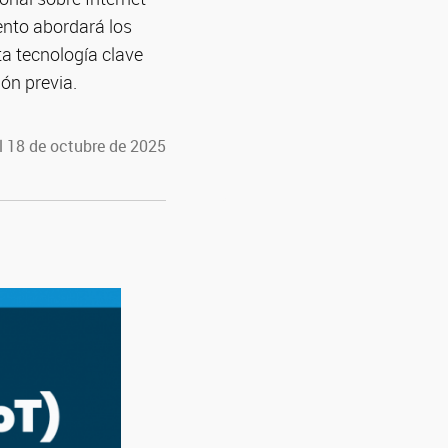
vento abordará los
ta tecnología clave
ión previa.
l 18 de octubre de 2025