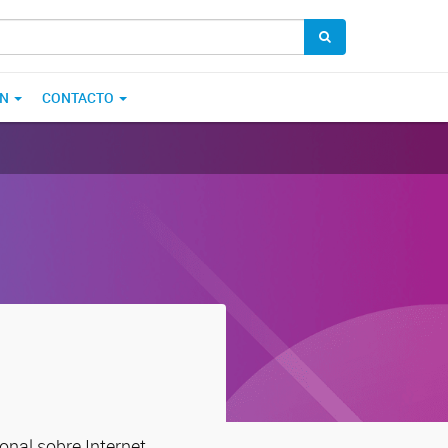
ÓN
CONTACTO
onal sobre Internet