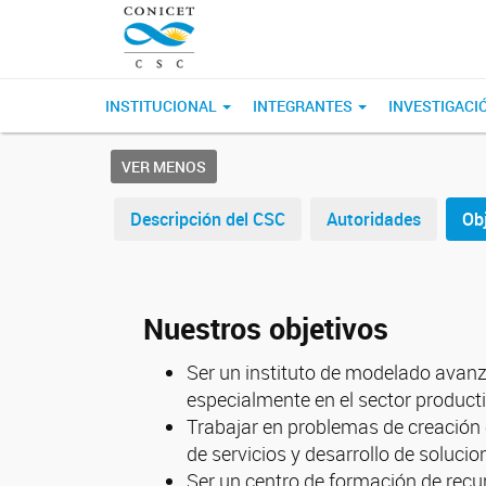
INSTITUCIONAL
INTEGRANTES
INVESTIGACI
VER MENOS
Descripción del CSC
Autoridades
Ob
Nuestros objetivos
Ser un instituto de modelado avanza
especialmente en el sector producti
Trabajar en problemas de creación 
de servicios y desarrollo de soluci
Ser un centro de formación de rec