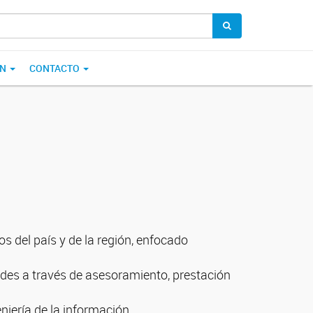
ÓN
CONTACTO
s del país y de la región, enfocado
ades a través de asesoramiento, prestación
iería de la información.