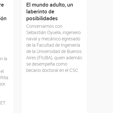
re
El mundo adulto, un
laberinto de
ión
posibilidades
Conversamos con
Sebastián Oyuela, ingeniero
naval y mecánico egresado
de la Facultad de Ingeniería
de la Universidad de Buenos
Aires (FIUBA), quien además
n la
se desempeña como
becario doctoral en el CSC
el
 Rita
por
ET.