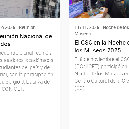
2/2025 | Reunión
11/11/2025 | Noche de los
Museos
eunión Nacional de
El CSC en la Noche 
idos
los Museos 2025
ncuentro bienal reunió a
El 8 de noviembre el CS
estigadores, académicos
(CONICET) participó en
tudiantes del país y del
Noche de los Museos en
rior, con la participación
Centro Cultural de la Ci
Dr. Sergio J. Dasilva del
(C3).
 CONICET.