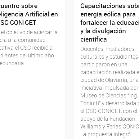
uentro sobre
Capacitaciones sob
eligencia Artificial en
energía eólica para
CSC CONICET
fortalecer la educac
y la divulgación
el objetivo de acercar la
científica
cia a la comunidad
ativa el CSC recibió a
Docentes, mediadores
diantes del último año
culturales y estudiantes
ecundaria.
participaron en una
capacitación realizada e
ciudad de Olavarría, una
iniciativa impulsada por 
Museo de Ciencias “Ing.
Toniutti” y desarrollada 
el CSC-CONICET, con el
apoyo de la Fundación
Williams y Ferias CONIC
La propuesta integró