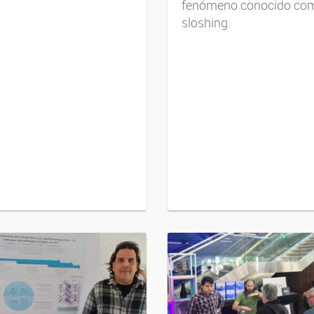
fenómeno conocido co
sloshing.