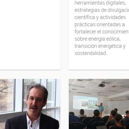
herramientas digitales,
estrategias de divulgac
científica y actividades
prácticas orientadas a
fortalecer el conocimien
sobre energía eólica,
transición energética y
sostenibilidad.