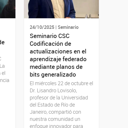
24/10/2025 | Seminario
Seminario CSC
de
Codificación de
actualizaciones en el
aprendizaje federado
C
 La
mediante planos de
 el
bits generalizado
encia
El miércoles 22 de octubre el
Dr. Lisandro Lovisolo,
profesor de la Universidad
del Estado de Río de
Janeiro, compartió con
nuestra comunidad un
enfoque innovador para