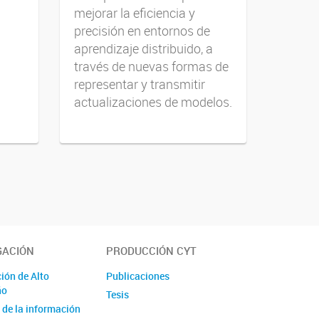
mejorar la eficiencia y
precisión en entornos de
aprendizaje distribuido, a
través de nuevas formas de
representar y transmitir
actualizaciones de modelos.
GACIÓN
PRODUCCIÓN CYT
ón de Alto
Publicaciones
ño
Tesis
a de la información