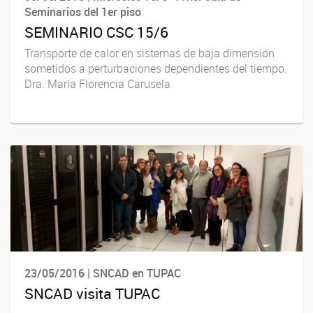
Seminarios del 1er piso
SEMINARIO CSC 15/6
Transporte de calor en sistemas de baja dimensión
sometidos a perturbaciones dependientes del tiempo.
Dra. María Florencia Carusela
23/05/2016 | SNCAD en TUPAC
SNCAD visita TUPAC