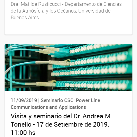
Dra. Matilde Rusticucci - Departamento de Ciencias
de la Atmósfera y los Océanos, Universidad de
Buenos Aires
11/09/2019 | Seminario CSC: Power Line
Communications and Applications
Visita y seminario del Dr. Andrea M.
Tonello - 17 de Setiembre de 2019,
11:00 hs