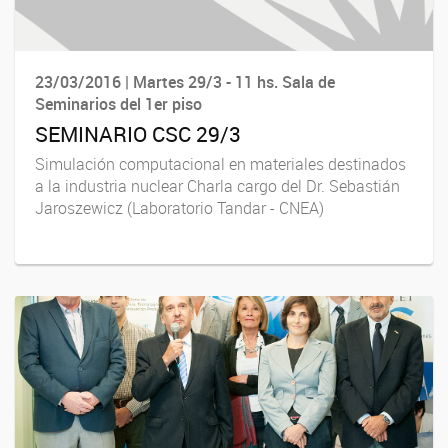
23/03/2016 | Martes 29/3 - 11 hs. Sala de
Seminarios del 1er piso
SEMINARIO CSC 29/3
Simulación computacional en materiales destinados
a la industria nuclear Charla cargo del Dr. Sebastián
Jaroszewicz (Laboratorio Tandar - CNEA)