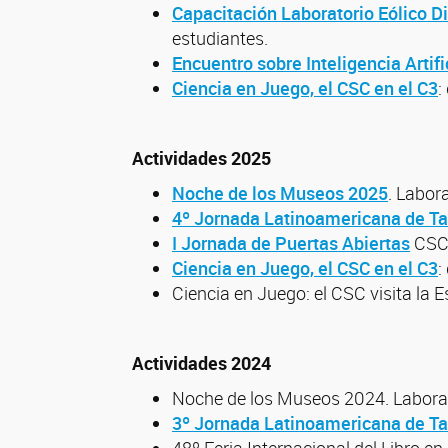
Capacitación Laboratorio Eólico Di
estudiantes.
Encuentro sobre Inteligencia Artifi
Ciencia en Juego, el CSC en el C3
:
Actividades 2025
Noche de los Museos 2025
. Labor
4º Jornada Latinoamericana de T
I Jornada de Puertas Abiertas
CSC
Ciencia en Juego, el CSC en el C3
:
Ciencia en Juego: el CSC visita la
Actividades 2024
Noche de los Museos 2024. Laborato
3º Jornada Latinoamericana de T