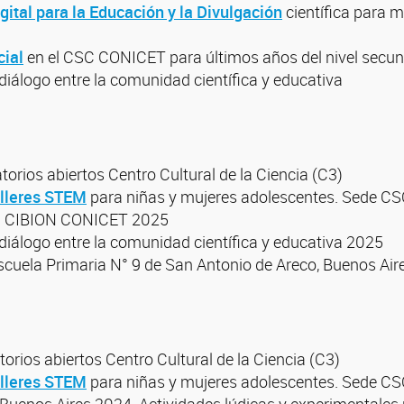
gital para la Educación y la Divulgación
científica para m
cial
en el CSC CONICET para últimos años del nivel secun
 diálogo entre la comunidad científica y educativa
atorios abiertos Centro Cultural de la Ciencia (C3)
alleres STEM
para niñas y mujeres adolescentes. Sede 
 CIBION CONICET 2025
 diálogo entre la comunidad científica y educativa 2025
 Escuela Primaria N° 9 de San Antonio de Areco, Buenos Ai
rios abiertos Centro Cultural de la Ciencia (C3)
alleres STEM
para niñas y mujeres adolescentes. Sede 