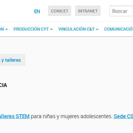
EN
CONICET
INTRANET
ÓN
PRODUCCIÓN CYT
VINCULACIÓN C&T
COMUNICACI
y talleres
CIA
alleres STEM
para niñas y mujeres adolescentes.
Sede C