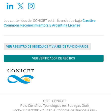
Linkedin
Twitter
Instagram
Los contenidos del CONICET están licenciados bajo
Creative
Commons Reconocimiento 2.5 Argentina License
VER REGISTRO DE OBSEQUIOS Y VIAJES DE FUNCIONARIOS
VER VERIFICADOR DE RECIBOS
CSC - CONICET
Polo Científico Tecnológico (ex Bodegas Giol)
Godoy Cruz 2390 - Ciudad Autónoma de Buenos Aires -