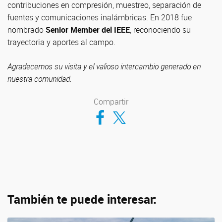
contribuciones en compresión, muestreo, separación de
fuentes y comunicaciones inalámbricas. En 2018 fue
nombrado
Senior Member del IEEE
, reconociendo su
trayectoria y aportes al campo.
Agradecemos su visita y el valioso intercambio generado en
nuestra comunidad.
Compartir
Compartir en Facebook
Compartir en Twitter
También te puede interesar: