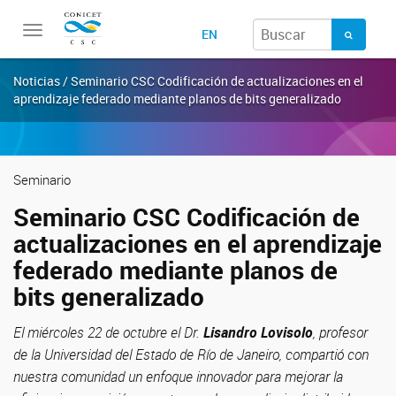
Toggle
EN
navigation
Noticias / Seminario CSC Codificación de actualizaciones en el
aprendizaje federado mediante planos de bits generalizado
Seminario
Seminario CSC Codificación de
actualizaciones en el aprendizaje
federado mediante planos de
bits generalizado
El miércoles 22 de octubre el Dr.
Lisandro Lovisolo
, profesor
de la Universidad del Estado de Río de Janeiro, compartió con
nuestra comunidad un enfoque innovador para mejorar la