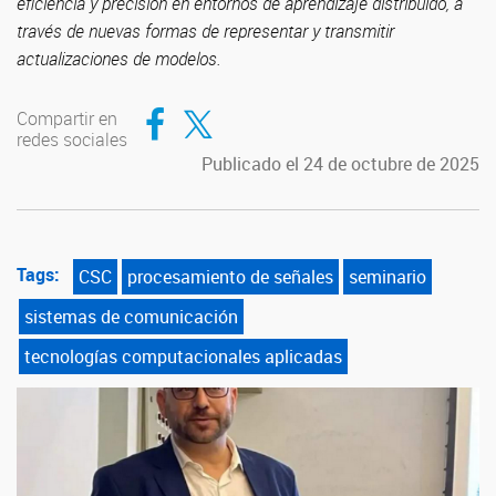
eficiencia y precisión en entornos de aprendizaje distribuido, a
través de nuevas formas de representar y transmitir
actualizaciones de modelos.
Compartir en Facebook
Compartir en Twitter
Compartir en
redes sociales
Publicado el 24 de octubre de 2025
Tags:
CSC
procesamiento de señales
seminario
sistemas de comunicación
tecnologías computacionales aplicadas