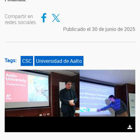
Compartir en Facebook
Compartir en Twitter
Compartir en
redes sociales
Publicado el 30 de junio de 2025
Tags:
CSC
Universidad de Aalto