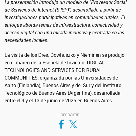
La presentación introdujo un modelo de "Proveedor Social
de Servicios de Internet (S-ISP)", desarrollado a partir de
investigaciones participativas en comunidades rurales. El
enfoque aborda temas de infraestructura, conectividad y
acceso digital con una mirada inclusiva y centrada en las
necesidades locales.
La visita de los Dres. Dowhuszko y Nieminen se produjo
en el marco de la Escuela de Invierno: DIGITAL
TECHNOLOGIES AND SERVICES FOR RURAL
COMMUNITIES, organizada por las Universidades de
Aalto (Finlandia), Buenos Aires y del Sur y del Instituto
Tecnológico de Buenos Aires (Argentina), desarrollada
entre el 9 y el 13 de junio de 2025 en Buenos Aires.
Compartir
Compartir en Facebook
Compartir en Twitter