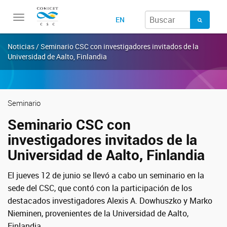
Toggle
EN
navigation
Noticias / Seminario CSC con investigadores invitados de la
Universidad de Aalto, Finlandia
Seminario
Seminario CSC con
investigadores invitados de la
Universidad de Aalto, Finlandia
El jueves 12 de junio se llevó a cabo un seminario en la
sede del CSC, que contó con la participación de los
destacados investigadores Alexis A. Dowhuszko y Marko
Nieminen, provenientes de la Universidad de Aalto,
Finlandia.