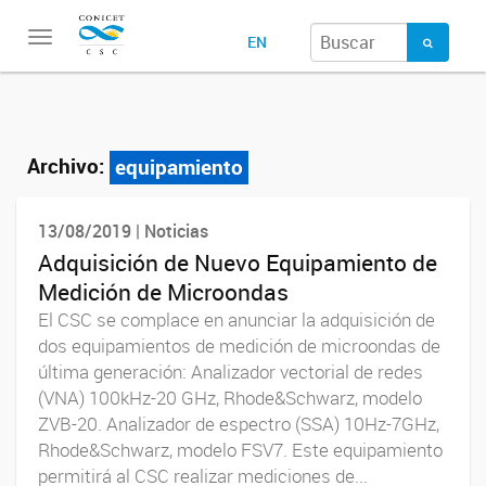
Toggle
EN
navigation
Archivo:
equipamiento
13/08/2019 | Noticias
Adquisición de Nuevo Equipamiento de
Medición de Microondas
El CSC se complace en anunciar la adquisición de
dos equipamientos de medición de microondas de
última generación: Analizador vectorial de redes
(VNA) 100kHz-20 GHz, Rhode&Schwarz, modelo
ZVB-20. Analizador de espectro (SSA) 10Hz-7GHz,
Rhode&Schwarz, modelo FSV7. Este equipamiento
permitirá al CSC realizar mediciones de...