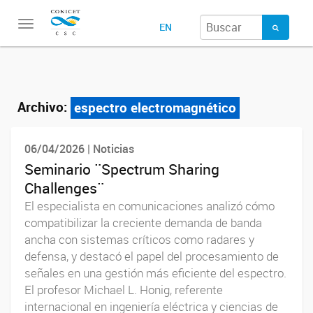
Toggle
EN
navigation
Archivo:
espectro electromagnético
06/04/2026 | Noticias
Seminario ¨Spectrum Sharing
Challenges¨
El especialista en comunicaciones analizó cómo
compatibilizar la creciente demanda de banda
ancha con sistemas críticos como radares y
defensa, y destacó el papel del procesamiento de
señales en una gestión más eficiente del espectro.
El profesor Michael L. Honig, referente
internacional en ingeniería eléctrica y ciencias de