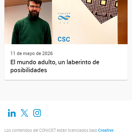
11 de mayo de 2026
El mundo adulto, un laberinto de
posibilidades
Linkedin
Twitter
Instagram
Los contenidos del CONICET están licenciados bajo
Creative