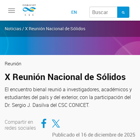
Toggle
EN
navigation
Noticias / X Reunión Nacional de Sólidos
Reunión
X Reunión Nacional de Sólidos
El encuentro bienal reunió a investigadores, académicos y
estudiantes del país y del exterior, con la participación del
Dr. Sergio J. Dasilva del CSC CONICET.
Compartir en Facebook
Compartir en Twitter
Compartir en
redes sociales
Publicado el 16 de diciembre de 2025