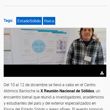
Tags:
EstadoSólido
fisica
Del 10 al 12 de diciembre se llevó a cabo en el Centro
Atómico Bariloche la
X Reunión Nacional de Sólidos
, un
encuentro bienal que reunió a investigadores, académicos
y estudiantes del país y del exterior especializados en
Física del Estado Sólido y áreas afines. El evento propició