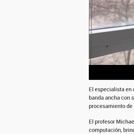
El especialista e
banda ancha con si
procesamiento de s
El profesor Michael
computación, brind