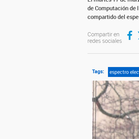
de Computación de l
compartido del espe
Compar
C
Compartir en
redes sociales
Tags:
espectro ele