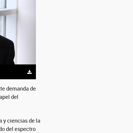
ente demanda de
apel del
a y ciencias de la
do del espectro