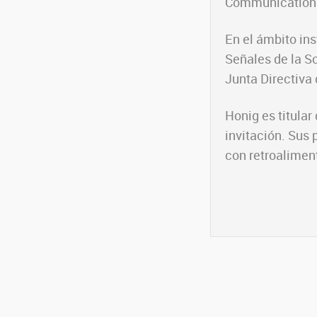
Communication
En el ámbito ins
Señales de la S
Junta Directiva 
Honig es titula
invitación. Sus 
con retroalimen