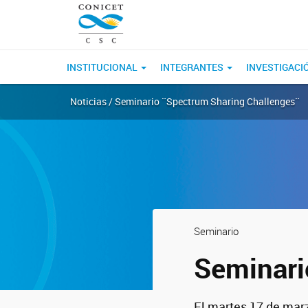
INSTITUCIONAL
INTEGRANTES
INVESTIGACI
Noticias / Seminario ¨Spectrum Sharing Challenges¨
Seminario
Seminari
El martes 17 de marz