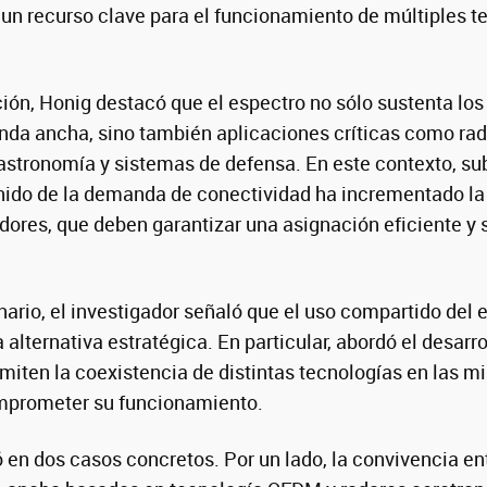
un recurso clave para el funcionamiento de múltiples t
ión, Honig destacó que el espectro no sólo sustenta los
nda ancha, sino también aplicaciones críticas como rad
astronomía y sistemas de defensa. En este contexto, su
ido de la demanda de conectividad ha incrementado la 
ores, que deben garantizar una asignación eficiente y s
nario, el investigador señaló que el uso compartido del 
alternativa estratégica. En particular, abordó el desarr
miten la coexistencia de distintas tecnologías en las 
omprometer su funcionamiento.
ó en dos casos concretos. Por un lado, la convivencia e