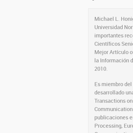
Michael L. Hon
Universidad Nort
importantes rec
Científicos Sen
Mejor Artículo 
la Información d
2010.
Es miembro del I
desarrollado un
Transactions on
Communications 
publicaciones e
Processing, Eur