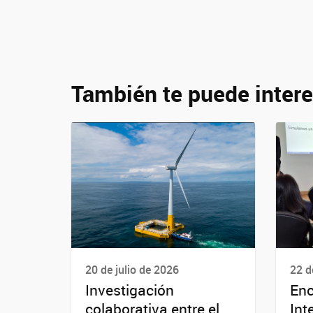
También te puede intere
20 de julio de 2026
22 d
Investigación
Enc
colaborativa entre el
Int