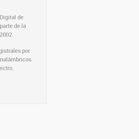
Digital de
parte de la
 2002.
istrales por
 inalámbricos
ectro.