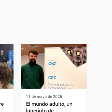
11 de mayo de 2026
re
El mundo adulto, un
laberinto de