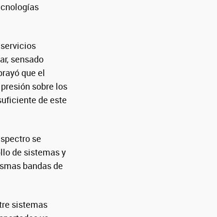
ecnologías
 servicios
ar, sensado
brayó que el
presión sobre los
uficiente de este
espectro se
ollo de sistemas y
mismas bandas de
ntre sistemas