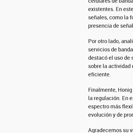
celulares de band
existentes. En es
señales, como la f
presencia de señale
Por otro lado, an
servicios de band
destacó el uso de 
sobre la activida
eficiente.
Finalmente, Honig
la regulación. En e
espectro más flexi
evolución y de pro
Agradecemos su vi