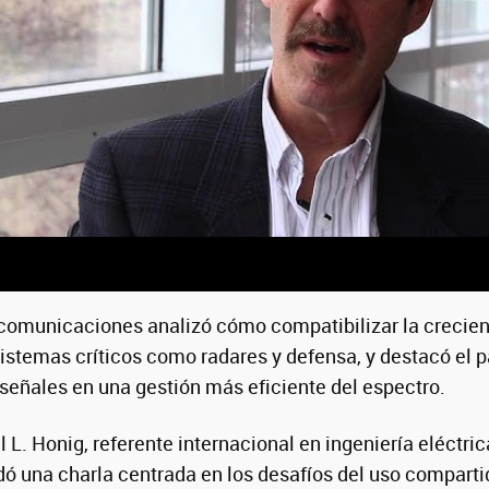
n comunicaciones analizó cómo compatibilizar la creci
stemas críticos como radares y defensa, y destacó el p
eñales en una gestión más eficiente del espectro.
 L. Honig, referente internacional en ingeniería eléctric
ó una charla centrada en los desafíos del uso comparti