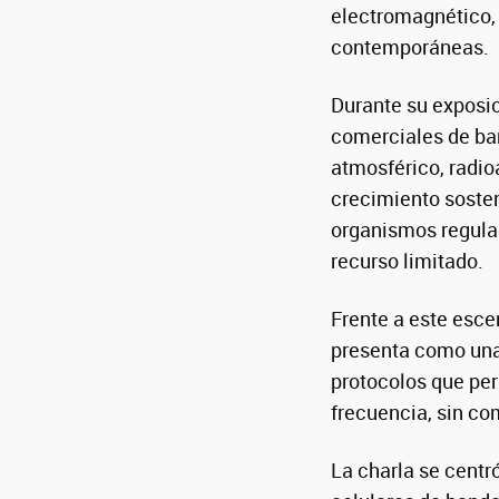
electromagnético, 
contemporáneas.
Durante su exposic
comerciales de ba
atmosférico, radio
crecimiento sosten
organismos regulad
recurso limitado.
Frente a este esce
presenta como una 
protocolos que per
frecuencia, sin c
La charla se centr