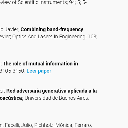
view of Scientific Instruments; 94; 5; 5-
o Javier;
Combining band-frequency
sevier; Optics And Lasers In Engineering; 163;
o;
The role of mutual information in
; 3105-3150.
Leer paper
er;
Red adversaria generativa aplicada a la
oacústica;
Universidad de Buenos Aires.
 Facelli, Julio; Pichholz, Mónica; Ferraro,