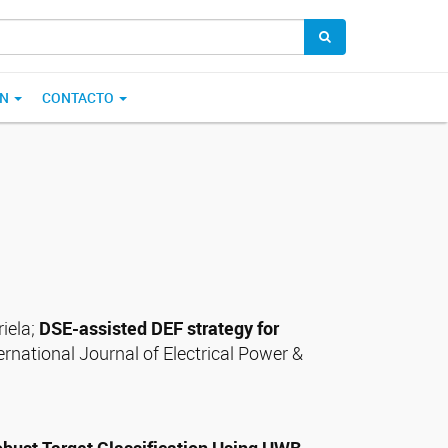
ÓN
CONTACTO
riela;
DSE-assisted DEF strategy for
nternational Journal of Electrical Power &