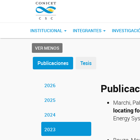
INSTITUCIONAL
INTEGRANTES
INVESTIGACI
VER MENOS
Publicaciones
Tesis
Publica
2026
2025
Marchi, Pab
locating f
2024
Energy Sys
2023