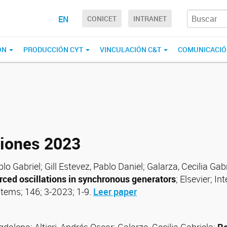
EN
CONICET
INTRANET
ÓN
PRODUCCIÓN CYT
VINCULACIÓN C&T
COMUNICACI
ciones 2023
lo Gabriel; Gill Estevez, Pablo Daniel; Galarza, Cecilia Gab
orced oscillations in synchronous generators
; Elsevier; I
tems; 146; 3-2023; 1-9.
Leer paper