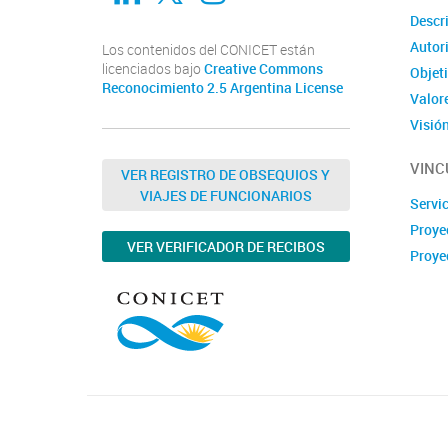
Descr
Autor
Los contenidos del CONICET están
licenciados bajo
Creative Commons
Objet
Reconocimiento 2.5 Argentina License
Valor
Visió
VINC
VER REGISTRO DE OBSEQUIOS Y
VIAJES DE FUNCIONARIOS
Servi
Proye
VER VERIFICADOR DE RECIBOS
Proye