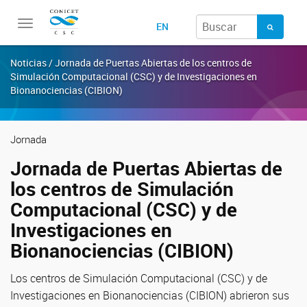
Toggle
EN
navigation
Noticias / Jornada de Puertas Abiertas de los centros de
Simulación Computacional (CSC) y de Investigaciones en
Bionanociencias (CIBION)
Jornada
Jornada de Puertas Abiertas de
los centros de Simulación
Computacional (CSC) y de
Investigaciones en
Bionanociencias (CIBION)
Los centros de Simulación Computacional (CSC) y de
Investigaciones en Bionanociencias (CIBION) abrieron sus