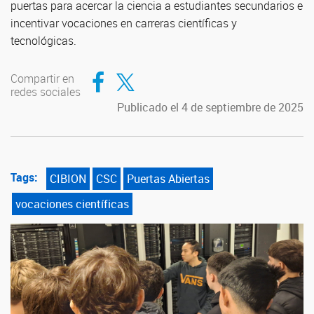
puertas para acercar la ciencia a estudiantes secundarios e
incentivar vocaciones en carreras científicas y
tecnológicas.
Compartir en Facebook
Compartir en Twitter
Compartir en
redes sociales
Publicado el 4 de septiembre de 2025
Tags:
CIBION
CSC
Puertas Abiertas
vocaciones científicas